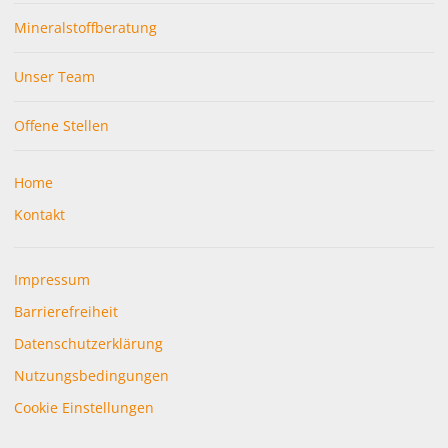
Mineralstoffberatung
Unser Team
Offene Stellen
Parkplätze vorhanden
Home
Kontakt
Impressum
Barrierefreier Zugang
Barrierefreiheit
Datenschutzerklärung
Nutzungsbedingungen
Cookie Einstellungen